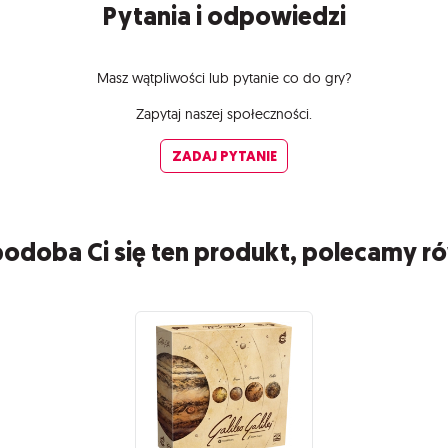
Pytania i odpowiedzi
Masz wątpliwości lub pytanie co do gry?
Zapytaj naszej społeczności.
ZADAJ PYTANIE
 podoba Ci się ten produkt, polecamy r