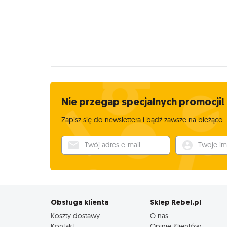
Nie przegap specjalnych promocji!
Zapisz się do newslettera i bądź zawsze na bieżąco
Twój adres e-mail
Twoje imię
Obsługa klienta
Sklep Rebel.pl
Koszty dostawy
O nas
Kontakt
Opinie Klientów