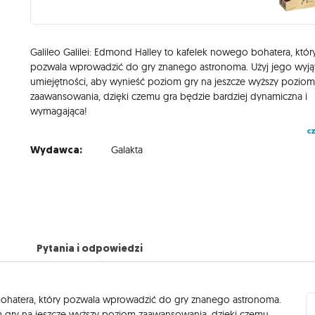
Galileo Galilei: Edmond Halley to kafelek nowego bohatera, któr
pozwala wprowadzić do gry znanego astronoma. Użyj jego wyj
umiejętności, aby wynieść poziom gry na jeszcze wyższy pozio
zaawansowania, dzięki czemu gra będzie bardziej dynamiczna i
wymagająca!
cz
Wydawca:
Galakta
Pytania i odpowiedzi
ohatera, który pozwala wprowadzić do gry znanego astronoma.
m gry na jeszcze wyższy poziom zaawansowania, dzięki czemu