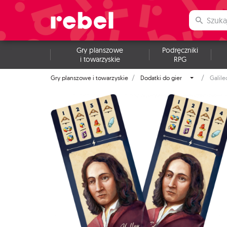
Gry planszowe
Podręczniki
i towarzyskie
RPG
Gry planszowe i towarzyskie
Dodatki do gier
Galile