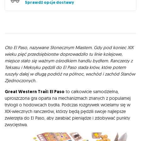
Sprawdź opcje dostawy
Opis
Oto El Paso, nazywane Słonecznym Miastem. Gdy pod koniec XIX
wieku pięć przedsiębiorstw doprowadziło tu linie kolejowe,
miejsce stało się ważnym ośrodkiem handlu bydłem. Ranczerzy z
Teksasu i Meksyku pędzili do El Paso stada krów, które potem
ruszyły dalej w długą podróż na północ, wschód i zachód Stanów
Zjednoczonych.
Great Western Trail: El Paso
to całkowicie samodzielna,
uproszczona gra oparta na mechanizmach znanych z popularnej
trylogii o hodowcach bydła. Podczas rozgrywek wcielamy się w
XIX-wiecznych ranczerów, którzy będą pędzili swoje najlepsze
zwierzęta do El Paso, aby zarabiać pieniądze i zdobywać punkty
zwycięstwa.