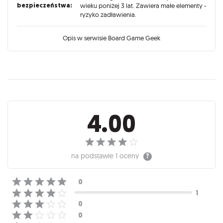
bezpieczeństwa:
wieku poniżej 3 lat. Zawiera małe elementy -
ryzyko zadławienia.
Opis w serwisie Board Game Geek
Recenzje
4.00
na podstawie
1 oceny