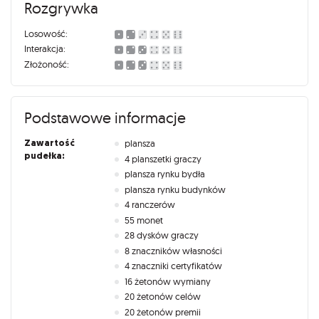
Rozgrywka
Losowość:
Interakcja:
Złożoność:
Podstawowe informacje
Zawartość
plansza
pudełka:
4 planszetki graczy
plansza rynku bydła
plansza rynku budynków
4 ranczerów
55 monet
28 dysków graczy
8 znaczników własności
4 znaczniki certyfikatów
16 żetonów wymiany
20 żetonów celów
20 żetonów premii