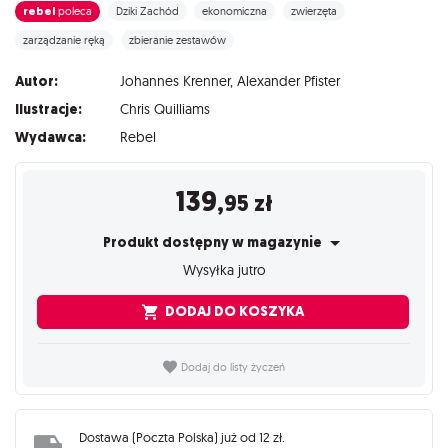
rebel
poleca
Dziki Zachód
ekonomiczna
zwierzęta
zarządzanie ręką
zbieranie zestawów
Autor:
Johannes Krenner
,
Alexander Pfister
Ilustracje:
Chris Quilliams
Wydawca:
Rebel
139
,95
zł
Produkt dostępny w magazynie
Wysyłka jutro
DODAJ DO KOSZYKA
Dodaj do listy życzeń
Dostawa (
Poczta Polska
) już od
12 zł
.