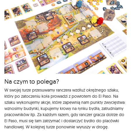
Na czym to polega?
W swojej turze przesuwamy ranczera wzdłuż okrężnego szlaku,
który po zatoczeniu koła prowadzi z powrotem do El Paso. Na
szlaku wykonujemy akcje, które zapewnią nam punkty zwycięstwa:
wznosimy budynki, kupujemy krowy na rynku bydła, zatrudniamy
pracowników itp. Za każdym razem, gdy ranczer gracza dotrze do
El Paso, musi się tam zatrzymać i dostarczyć bydło do placówki
handlowej. W kolejnej turze ponownie wyruszy w drogę.