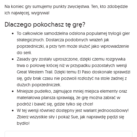
Na koniec gry sumujemy punkty zwycięstwa. Ten, kto zdobędzie
ich najwięcej, wygrywa!
Dlaczego pokochasz tę grę?
To całkowicie samodzielna odsłona popularnej trylogii gier
strategicznych. Dostarcza podobnych wrażeń jak
poprzedniczki, a przy tym może służyć jako wprowadzenie
do serii.
Zasady gry zostały uproszczone, dzięki czemu rozgrywka
trwa o połowę krócej niż w przypadku pozostałych wersji
Great Western Trail. Dzięki temu El Paso doskonale sprawdzi
się, gdy brak czasu nie pozwoli rozłożyć na stole żadnej z
dużych poprzedniczek.
Mniejsze pudełko, zajmujące mniej miejsca elementy oraz
materiałowa plansza sprawiają, że grę można zabrać w
podróż i bawić się, gdzie tylko się chce!
W tej wersji również dostępny jest wariant jednoosobowy!
Zbierz wszystkie siły i pokaż Sue, jak naprawdę pędzi się
bydło!