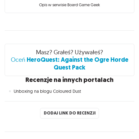
Opis w serwisie Board Game Geek
Recenzje
Masz? Grałeś? Używałeś?
HeroQuest: Against the Ogre Horde
Oceń
Quest Pack
Recenzje na innych portalach
Unboxing na blogu Coloured Dust
DODAJ LINK DO RECENZJI