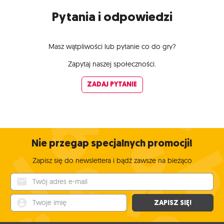
Pytania i odpowiedzi
Masz wątpliwości lub pytanie co do gry?
Zapytaj naszej społeczności.
ZADAJ PYTANIE
Nie przegap specjalnych promocji!
Zapisz się do newslettera i bądź zawsze na bieżąco
Twój adres e-mail
Twoje imię
ZAPISZ SIĘ!