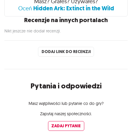
Masz? Grałeś? Używałeś?
Hidden Ark: Extinct in the Wild
Oceń
Recenzje na innych portalach
Nikt jeszcze nie dodał recenzji.
DODAJ LINK DO RECENZJI
Pytania i odpowiedzi
Masz wątpliwości lub pytanie co do gry?
Zapytaj naszej społeczności.
ZADAJ PYTANIE