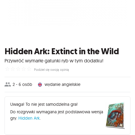
Hidden Ark: Extinct in the Wild
Przywróć wymarłe gatunki ryb w tym dodatku!
☆
☆
☆
☆
☆
Podziel się swoją opinią
2 - 6 osób
wydanie angielskie
Uwaga! To nie jest samodzielna gra!
Do rozgrywki wymagana jest podstawowa wersja
gry:
Hidden Ark
.