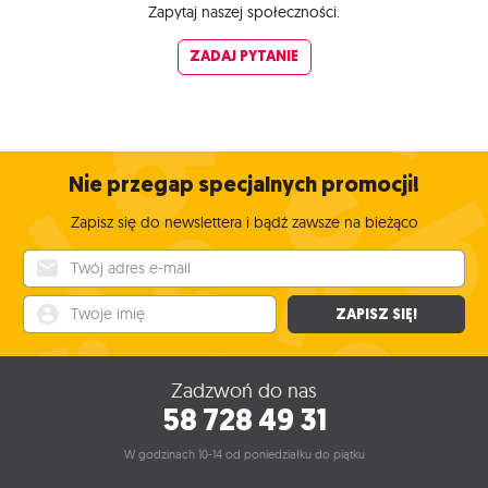
Zapytaj naszej społeczności.
ZADAJ PYTANIE
Nie przegap specjalnych promocji!
Zapisz się do newslettera i bądź zawsze na bieżąco
Twój adres e-mail
Twoje imię
ZAPISZ SIĘ!
Zadzwoń do nas
58 728 49 31
W godzinach 10-14 od poniedziałku do piątku