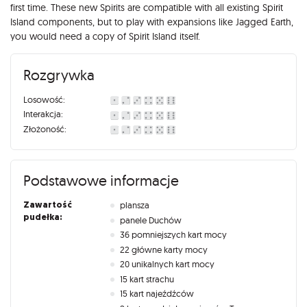
first time. These new Spirits are compatible with all existing Spirit
Island components, but to play with expansions like Jagged Earth,
you would need a copy of Spirit Island itself.
Rozgrywka
Losowość:
Interakcja:
Złożoność:
Podstawowe informacje
Zawartość
plansza
pudełka:
panele Duchów
36 pomniejszych kart mocy
22 główne karty mocy
20 unikalnych kart mocy
15 kart strachu
15 kart najeźdźców