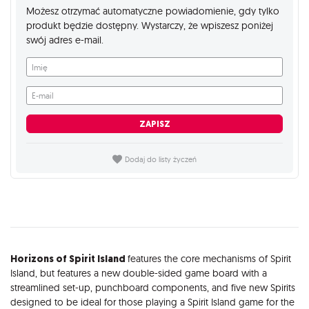
Możesz otrzymać automatyczne powiadomienie, gdy tylko
produkt będzie dostępny. Wystarczy, że wpiszesz poniżej
swój adres e-mail.
Imię
E-mail
ZAPISZ
Dodaj do listy życzeń
Opis
Horizons of Spirit Island
features the core mechanisms of Spirit
Island, but features a new double-sided game board with a
streamlined set-up, punchboard components, and five new Spirits
designed to be ideal for those playing a Spirit Island game for the