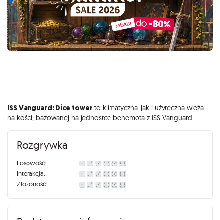
Opis
ISS Vanguard: Dice tower
to klimatyczna, jak i użyteczna wieża
na kości, bazowanej na jednostce behemota z ISS Vanguard.
Rozgrywka
Losowość:
Interakcja:
Złożoność: