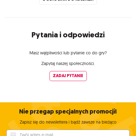
Pytania i odpowiedzi
Masz wątpliwości lub pytanie co do gry?
Zapytaj naszej społeczności.
ZADAJ PYTANIE
Nie przegap specjalnych promocji!
Zapisz się do newslettera i bądź zawsze na bieżąco
Twój adres e-mail