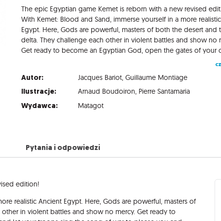
The epic Egyptian game Kemet is reborn with a new revised edit
With Kemet: Blood and Sand, immerse yourself in a more realisti
Egypt. Here, Gods are powerful, masters of both the desert and 
delta. They challenge each other in violent battles and show no 
cz
Autor:
Jacques Bariot
,
Guillaume Montiage
Ilustracje:
Arnaud Boudoiron
,
Pierre Santamaria
Wydawca:
Matagot
Pytania i odpowiedzi
ised edition!
more realistic Ancient Egypt. Here, Gods are powerful, masters of
 other in violent battles and show no mercy. Get ready to