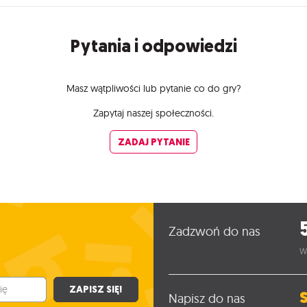
Pytania i odpowiedzi
Masz wątpliwości lub pytanie co do gry?
Zapytaj naszej społeczności.
ZADAJ PYTANIE
Zadzwoń do nas
W
ZAPISZ SIĘ!
Napisz do nas