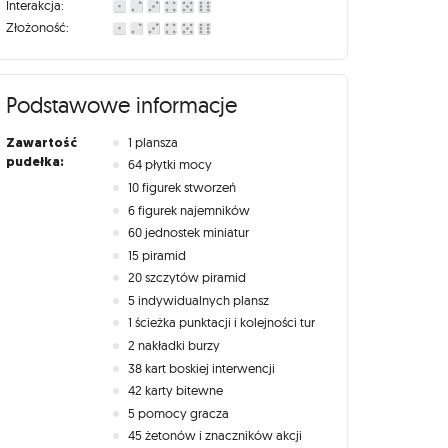
Interakcja:
Złożoność:
Podstawowe informacje
Zawartość
1 plansza
pudełka:
64 płytki mocy
10 figurek stworzeń
6 figurek najemników
60 jednostek miniatur
15 piramid
20 szczytów piramid
5 indywidualnych plansz
1 ścieżka punktacji i kolejności tur
2 nakładki burzy
38 kart boskiej interwencji
42 karty bitewne
5 pomocy gracza
45 żetonów i znaczników akcji