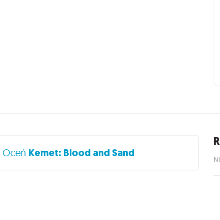
R
?
Oceń
Kemet: Blood and Sand
Ni