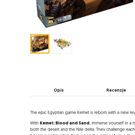
Opis
Recenzje
Opis
The epic Egyptian game Kemet is reborn with a new rev
Kemet: Blood and Sand
With
, immerse yourself in a 
both the desert and the Nile delta. They challenge each