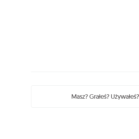
Recenzje
Masz? Grałeś? Używałeś