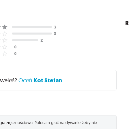
R
ywałeś?
Oceń
Kot Stefan
gra zręcznościowa. Polecam grać na dywanie żeby nie