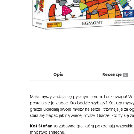
Opis
Recenzje
13
Opis
Małe myszy zjadają się pysznym serem. Lecz uwaga! W po
postara się je złapać. Kto będzie szybszy? Kot czy mysz
gracze układają swoje myszy na serze i trzymają je za
stara się złapać jak najwięcej myszy. Gracze, którzy się za
Kot Stefan
to zabawna gra, którą pokochają wszystkie 
mnóstwo śmiechu.