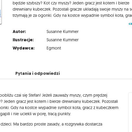
będzie szybszy? Kot czy myszy? Jeden gracz jest kotem i bierze
drewniany kubeczek. Pozostali gracze układają swoje myszy na se
cz
Autor:
Susanne Kummer
Ilustracje:
Susanne Kummer
Wydawca:
Egmont
Pytania i odpowiedzi
bliżu czai się Stefan! Jeżeli zauważy myszy, czym prędzej
y? Jeden gracz jest kotem i bierze drewniany kubeczek. Pozostali
 ogonki. Gdy na kostce wypadnie symbol kota, gracz z kubeczkiem
gapili i nie uciekli w porę, tracą punkty.
dzieci. Ma bardzo proste zasady, a rozgrywka dostarcza