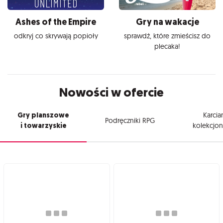
Ashes of the Empire
Gry na wakacje
odkryj co skrywają popioły
sprawdź, które zmieścisz do
plecaka!
Nowości w ofercie
Gry planszowe
Karcia
Podręczniki RPG
i towarzyskie
kolekcjon