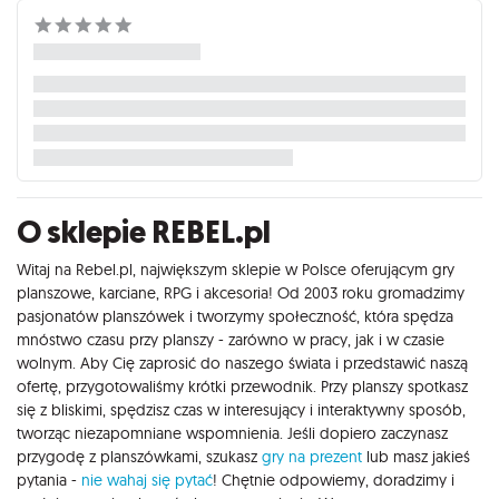
O sklepie REBEL.pl
Witaj na Rebel.pl, największym sklepie w Polsce oferującym gry
planszowe, karciane, RPG i akcesoria! Od 2003 roku gromadzimy
pasjonatów planszówek i tworzymy społeczność, która spędza
mnóstwo czasu przy planszy - zarówno w pracy, jak i w czasie
wolnym. Aby Cię zaprosić do naszego świata i przedstawić naszą
ofertę, przygotowaliśmy krótki przewodnik. Przy planszy spotkasz
się z bliskimi, spędzisz czas w interesujący i interaktywny sposób,
tworząc niezapomniane wspomnienia. Jeśli dopiero zaczynasz
przygodę z planszówkami, szukasz
gry na prezent
lub masz jakieś
pytania -
nie wahaj się pytać
! Chętnie odpowiemy, doradzimy i