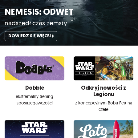
NEMESIS: ODWET
nadszedł czas zemsty
DOWIEDZ SIĘ WIĘCEJ
Dobble
Odkryj nowości z
Legionu
ekstremalny trening
spostrzegawczości
z koncepcyjnym Boba Fett na
czele