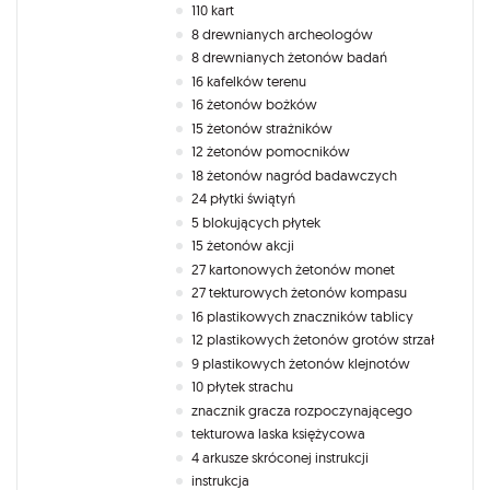
110 kart
8 drewnianych archeologów
8 drewnianych żetonów badań
16 kafelków terenu
16 żetonów bożków
15 żetonów strażników
12 żetonów pomocników
18 żetonów nagród badawczych
24 płytki świątyń
5 blokujących płytek
15 żetonów akcji
27 kartonowych żetonów monet
27 tekturowych żetonów kompasu
16 plastikowych znaczników tablicy
12 plastikowych żetonów grotów strzał
9 plastikowych żetonów klejnotów
10 płytek strachu
znacznik gracza rozpoczynającego
tekturowa laska księżycowa
4 arkusze skróconej instrukcji
instrukcja