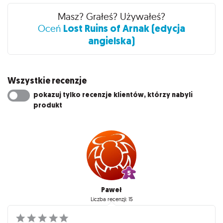
Masz? Grałeś? Używałeś?
Lost Ruins of Arnak (edycja
Oceń
angielska)
Wszystkie recenzje
pokazuj tylko recenzje klientów, którzy nabyli
produkt
Paweł
Liczba recenzji: 15