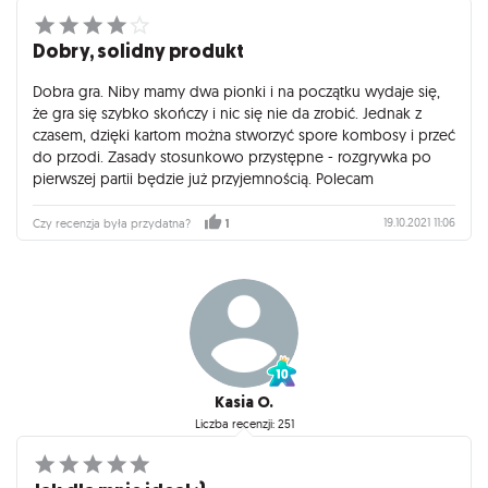
Dobry, solidny produkt
Dobra gra. Niby mamy dwa pionki i na początku wydaje się,
że gra się szybko skończy i nic się nie da zrobić. Jednak z
czasem, dzięki kartom można stworzyć spore kombosy i przeć
do przodi. Zasady stosunkowo przystępne - rozgrywka po
pierwszej partii będzie już przyjemnością. Polecam
19.10.2021 11:06
Czy recenzja była przydatna?
1
Kasia O.
Liczba recenzji: 251