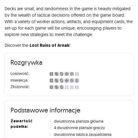
Decks are small, and randomness in the game is heavily mitigated
by the wealth of tactical decisions offered on the game board.
With a variety of worker actions, artifacts, and equipment cards, the
set-up for each game will be unique, encouraging players to
explore new strategies to meet the challenge.
Discover the
Lost Ruins of Arnak
!
Rozgrywka
Losowość:
Interakcja:
Złożoność:
Podstawowe informacje
Zawartość
dwustronna plansza główna
pudełka:
4 dwustronne plansze graczy
dwustronna tablica zaopatrzenia