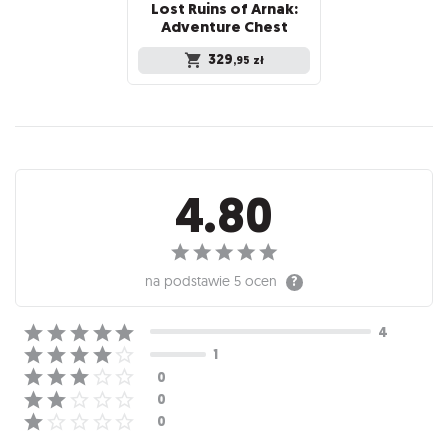
Lost Ruins of Arnak:
Adventure Chest
329
,95
zł
Recenzje
4.80
na podstawie
5 ocen