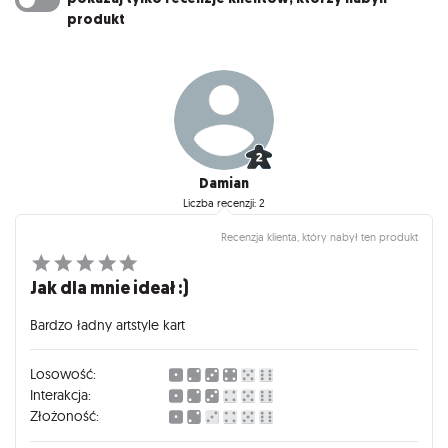
produkt
Damian
Liczba recenzji: 2
Recenzja klienta, który nabył ten produkt
Jak dla mnie ideał :)
Bardzo ładny artstyle kart
Losowość:
Interakcja:
Złożoność: