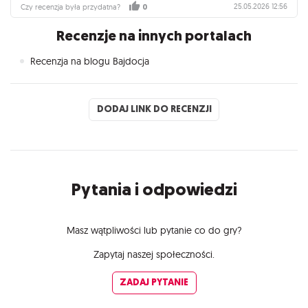
25.05.2026 12:56
Czy recenzja była przydatna?
0
Recenzje na innych portalach
Recenzja na blogu Bajdocja
DODAJ LINK DO RECENZJI
Pytania i odpowiedzi
Masz wątpliwości lub pytanie co do gry?
Zapytaj naszej społeczności.
ZADAJ PYTANIE