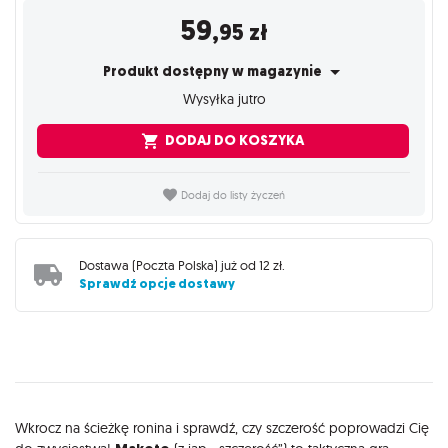
59
,95
zł
Produkt dostępny w magazynie
Wysyłka jutro
DODAJ DO KOSZYKA
Dodaj do listy życzeń
Dostawa (
Poczta Polska
) już od
12 zł
.
Sprawdź opcje dostawy
Opis
Wkrocz na ścieżkę ronina i sprawdź, czy szczerość poprowadzi Cię