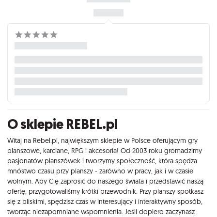
O sklepie REBEL.pl
Witaj na Rebel.pl, największym sklepie w Polsce oferującym gry
planszowe, karciane, RPG i akcesoria! Od 2003 roku gromadzimy
pasjonatów planszówek i tworzymy społeczność, która spędza
mnóstwo czasu przy planszy - zarówno w pracy, jak i w czasie
wolnym. Aby Cię zaprosić do naszego świata i przedstawić naszą
ofertę, przygotowaliśmy krótki przewodnik. Przy planszy spotkasz
się z bliskimi, spędzisz czas w interesujący i interaktywny sposób,
tworząc niezapomniane wspomnienia. Jeśli dopiero zaczynasz