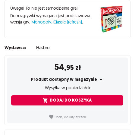
Uwaga! To nie jest samodzielna gra!
Do rozgrywki wymagana jest podstawowa
wersja gry:
Monopoly: Classic (refresh)
.
Wydawca:
Hasbro
54
,95
zł
Produkt dostępny w magazynie
Wysyłka w poniedziałek
DODAJ DO KOSZYKA
Dodaj do listy życzeń