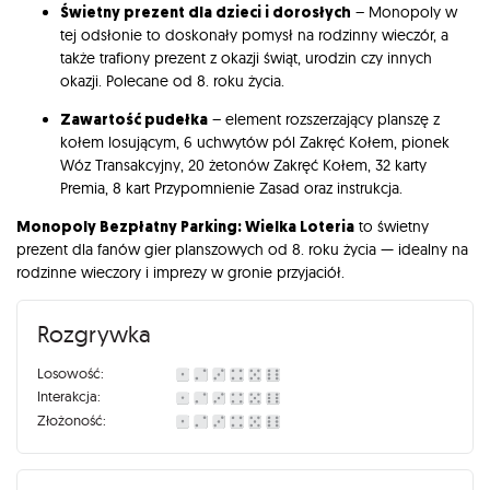
Świetny prezent dla dzieci i dorosłych
– Monopoly w
tej odsłonie to doskonały pomysł na rodzinny wieczór, a
także trafiony prezent z okazji świąt, urodzin czy innych
okazji. Polecane od 8. roku życia.
Zawartość pudełka
– element rozszerzający planszę z
kołem losującym, 6 uchwytów pól Zakręć Kołem, pionek
Wóz Transakcyjny, 20 żetonów Zakręć Kołem, 32 karty
Premia, 8 kart Przypomnienie Zasad oraz instrukcja.
Monopoly Bezpłatny Parking: Wielka Loteria
to świetny
prezent dla fanów gier planszowych od 8. roku życia — idealny na
rodzinne wieczory i imprezy w gronie przyjaciół.
Rozgrywka
Losowość:
Interakcja:
Złożoność: