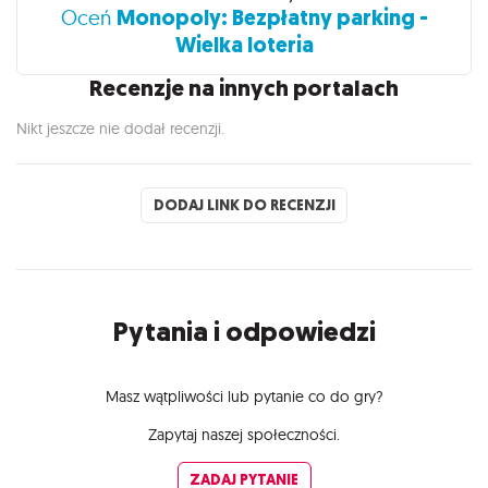
Monopoly: Bezpłatny parking -
Oceń
Wielka loteria
Recenzje na innych portalach
Nikt jeszcze nie dodał recenzji.
DODAJ LINK DO RECENZJI
Pytania i odpowiedzi
Masz wątpliwości lub pytanie co do gry?
Zapytaj naszej społeczności.
ZADAJ PYTANIE