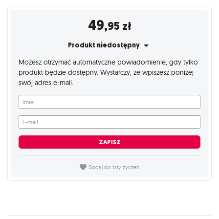
49
,95
zł
Produkt niedostępny
Możesz otrzymać automatyczne powiadomienie, gdy tylko
produkt będzie dostępny. Wystarczy, że wpiszesz poniżej
swój adres e-mail.
Imię
E-mail
ZAPISZ
Dodaj do listy życzeń