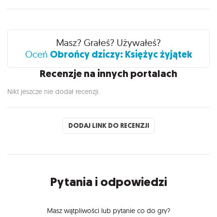
Recenzje
Masz? Grałeś? Używałeś?
Obrońcy dziczy: Księżyc żyjątek
Oceń
Recenzje na innych portalach
Nikt jeszcze nie dodał recenzji.
DODAJ LINK DO RECENZJI
Pytania i odpowiedzi
Masz wątpliwości lub pytanie co do gry?