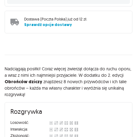
Dostawa (
Poczta Polska
) już od
12 zł
.
Sprawdź opcje dostawy
Opis
Nadciągają posiłki! Coraz więcej zwierząt dołącza do ruchu oporu,
a wraz z nimi ich najmniejsi przyjaciele. W dodatku do 2. edycji
Obrońców dziczy
znajdziesz 8 nowych przywódców i ich talie
obrońców – każda ma własny charakter i wyróżnia się unikalną
rozgrywką!
Rozgrywka
Losowość:
Interakcja:
Złożoność: