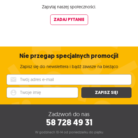
Zapytaj naszej społeczności.
ZADAJ PYTANIE
Nie przegap specjalnych promocji!
Zapisz się do newslettera i bądź zawsze na bieżąco
Twój adres e-mail
Twoje imię
ZAPISZ SIĘ!
Zadzwoń do nas
58 728 49 31
W godzinach 10-14 od poniedziałku do piątku