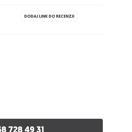
DODAJ LINK DO RECENZJI
58 728 49 31