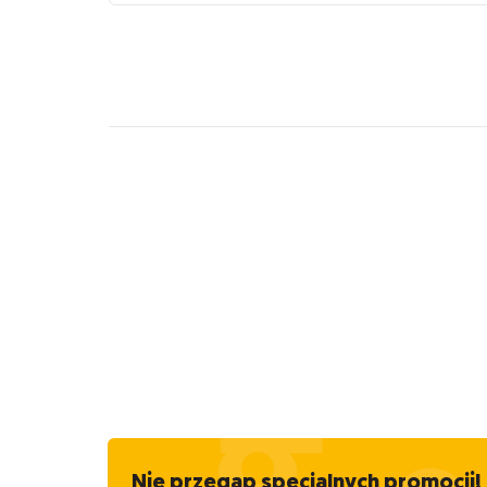
Nie przegap specjalnych promocji!