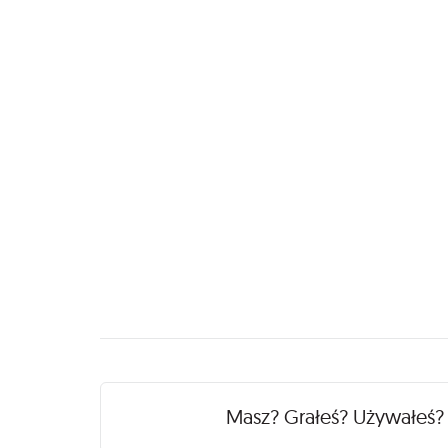
Recenzje
Masz? Grałeś? Używałeś