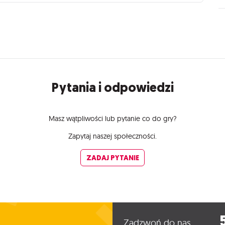
Pytania i odpowiedzi
Masz wątpliwości lub pytanie co do gry?
Zapytaj naszej społeczności.
ZADAJ PYTANIE
Zadzwoń do nas