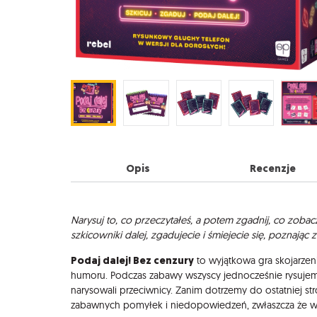
Opis
Recenzje
Opis
Narysuj to, co przeczytałeś, a potem zgadnij, co zobac
szkicowniki dalej, zgadujecie i śmiejecie się, poznają
Podaj dalej! Bez cenzury
to wyjątkowa gra skojarzen
humoru. Podczas zabawy wszyscy jednocześnie rysujem
narysowali przeciwnicy. Zanim dotrzemy do ostatniej s
zabawnych pomyłek i niedopowiedzeń, zwłaszcza że więk