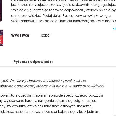
jednocześnie rysujecie, przekazujecie szkicowniki dalej, zgadujeci
śmiejecie się, poznając zabawne odpowiedzi, których nikt nie by
stanie przewidzieć! Podaj dalej! Bez cenzury to wyjątkowa gra
cz
Wydawca:
Rebel
Pytania i odpowiedzi
zyłeś. Wszyscy jednocześnie rysujecie, przekazujecie
c zabawne odpowiedzi, których nikt nie był w stanie przewidzieć!
iowa, która dorosła i nabrała naprawdę specyficznego poczucia
y wylosowane hasła, a następnie staramy się odgadnąć, co
trony szkicownika, czeka nas mnóstwo dziwnych skojarzeń,
szość haseł na pierwszy rzut oka kojarzy się tylko z jednym…