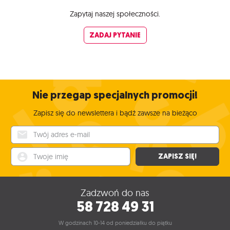
Zapytaj naszej społeczności.
ZADAJ PYTANIE
Nie przegap specjalnych promocji!
Zapisz się do newslettera i bądź zawsze na bieżąco
Twój adres e-mail
Twoje imię
ZAPISZ SIĘ!
Zadzwoń do nas
58 728 49 31
W godzinach 10-14 od poniedziałku do piątku