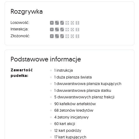
Rozgrywka
Losowość:
Interakcja:
Złożoność:
Podstawowe informacje
Zawartość
1 instrukcja
pudełka:
1 duża plansza świata
1 dwuwarstwowa plansza kupujących
1 dwuwarstwowa plansza statku
5 dwuwarstwowych plansz frakcji
90 kafelków artefaktów
68 żetonów kredytów
4 żetony inicjatywy
60 kart akcji
12 kart podróży
17 kart kupujących