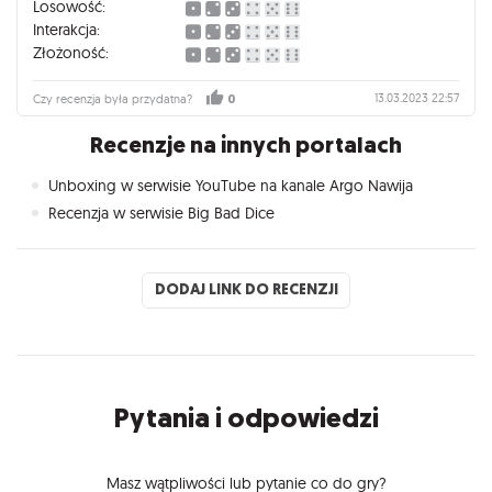
Losowość:
Interakcja:
Złożoność:
13.03.2023 22:57
Czy recenzja była przydatna?
0
Recenzje na innych portalach
Unboxing w serwisie YouTube na kanale Argo Nawija
Recenzja w serwisie Big Bad Dice
DODAJ LINK DO RECENZJI
Pytania i odpowiedzi
Masz wątpliwości lub pytanie co do gry?