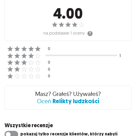
Recenzje
4.00
na podstawie
1 oceny
Masz? Grałeś? Używałeś?
Relikty ludzkości
Oceń
Wszystkie recenzje
pokazuj tylko recenzje klientów, którzy nabyli