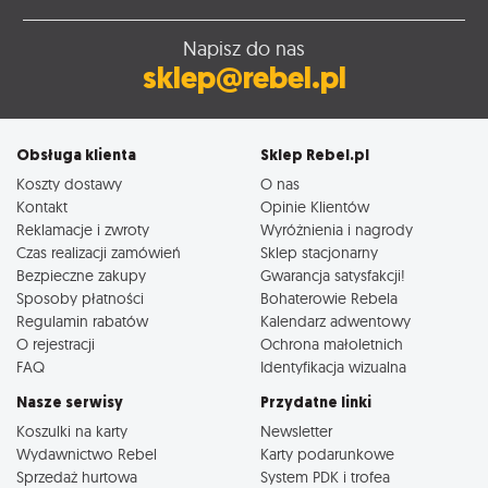
Napisz do nas
sklep@rebel.pl
Obsługa klienta
Sklep Rebel.pl
Koszty dostawy
O nas
Kontakt
Opinie Klientów
Reklamacje i zwroty
Wyróżnienia i nagrody
Czas realizacji zamówień
Sklep stacjonarny
Bezpieczne zakupy
Gwarancja satysfakcji!
Sposoby płatności
Bohaterowie Rebela
Regulamin rabatów
Kalendarz adwentowy
O rejestracji
Ochrona małoletnich
FAQ
Identyfikacja wizualna
Nasze serwisy
Przydatne linki
Koszulki na karty
Newsletter
Wydawnictwo Rebel
Karty podarunkowe
Sprzedaż hurtowa
System PDK i trofea