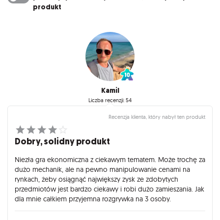
produkt
Kamil
Liczba recenzji: 54
Recenzja klienta, który nabył ten produkt
Dobry, solidny produkt
Niezła gra ekonomiczna z ciekawym tematem. Może trochę za
dużo mechanik, ale na pewno manipulowanie cenami na
rynkach, żeby osiągnąć największy zysk ze zdobytych
przedmiotów jest bardzo ciekawy i robi dużo zamieszania. Jak
dla mnie całkiem przyjemna rozgrywka na 3 osoby.