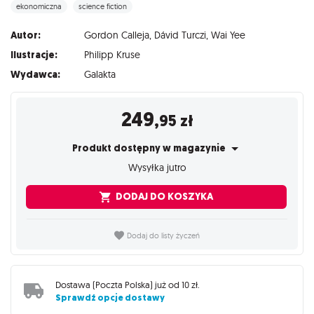
ekonomiczna
science fiction
Autor:
Gordon Calleja
,
Dávid Turczi
,
Wai Yee
Ilustracje:
Philipp Kruse
Wydawca:
Galakta
249
,95
zł
Produkt dostępny w magazynie
Wysyłka jutro
DODAJ DO KOSZYKA
Dodaj do listy życzeń
Dostawa (
Poczta Polska
) już od
10 zł
.
Sprawdź opcje dostawy