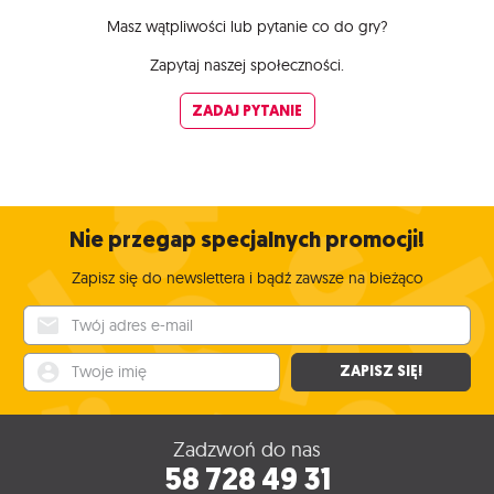
Masz wątpliwości lub pytanie co do gry?
Zapytaj naszej społeczności.
ZADAJ PYTANIE
Nie przegap specjalnych promocji!
Zapisz się do newslettera i bądź zawsze na bieżąco
Twój adres e-mail
Twoje imię
ZAPISZ SIĘ!
Zadzwoń do nas
58 728 49 31