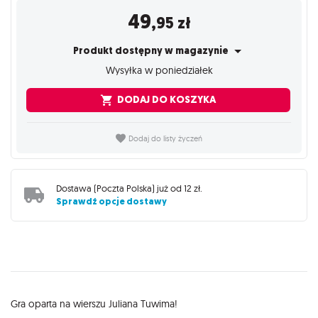
49
,95
zł
Produkt dostępny w magazynie
Wysyłka w poniedziałek
DODAJ DO KOSZYKA
Dodaj do listy życzeń
Dostawa (
Poczta Polska
) już od
12 zł
.
Sprawdź opcje dostawy
Opis
Gra oparta na wierszu Juliana Tuwima!