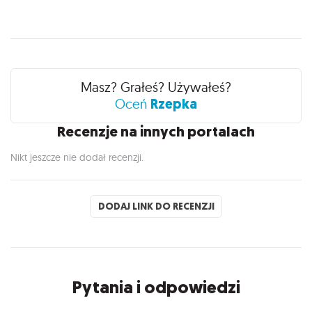
Recenzje
Masz? Grałeś? Używałeś?
Rzepka
Oceń
Recenzje na innych portalach
Nikt jeszcze nie dodał recenzji.
DODAJ LINK DO RECENZJI
Pytania i odpowiedzi