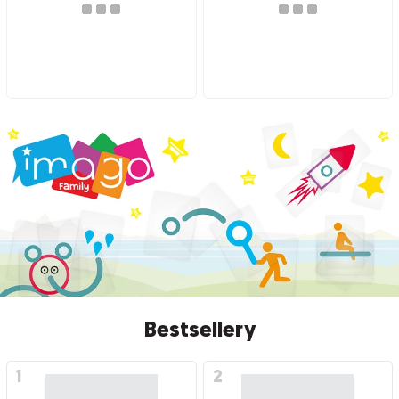
Bestsellery