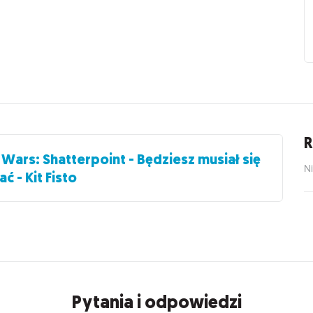
R
 Wars: Shatterpoint - Będziesz musiał się
Ni
ć - Kit Fisto
Pytania i odpowiedzi