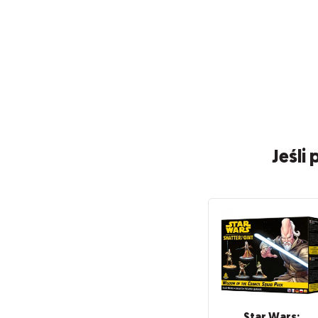
Jeśli
Star Wars: