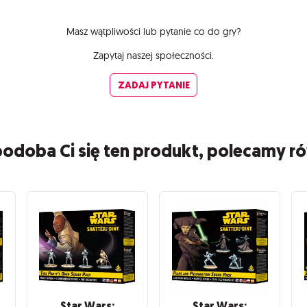
Masz wątpliwości lub pytanie co do gry?
Zapytaj naszej społeczności.
ZADAJ PYTANIE
 podoba Ci się ten produkt, polecamy r
Star Wars:
Star Wars: