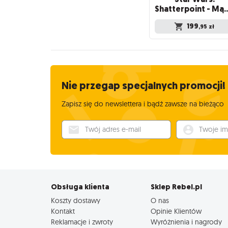
Shatterpoint - Mądrość Rad
199
,95
zł
Nie przegap specjalnych promocji!
Zapisz się do newslettera i bądź zawsze na bieżąco
Twój adres e-mail
Twoje imię
Obsługa klienta
Sklep Rebel.pl
Koszty dostawy
O nas
Kontakt
Opinie Klientów
Reklamacje i zwroty
Wyróżnienia i nagrody