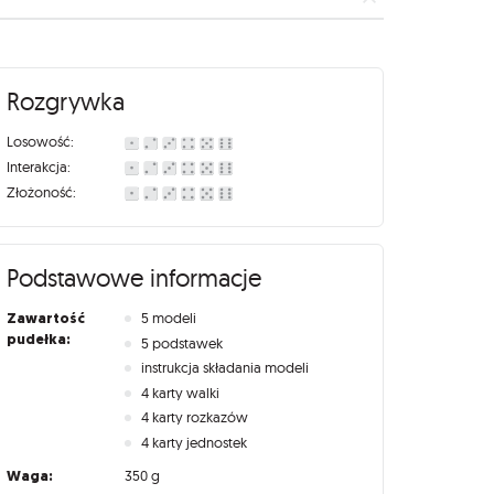
Rozgrywka
Losowość:
Interakcja:
Złożoność:
Podstawowe informacje
Zawartość
5 modeli
pudełka:
5 podstawek
instrukcja składania modeli
4 karty walki
4 karty rozkazów
4 karty jednostek
Waga:
350 g