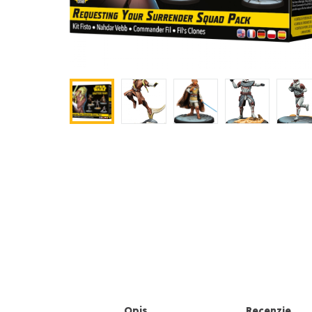
Opis
Recenzje