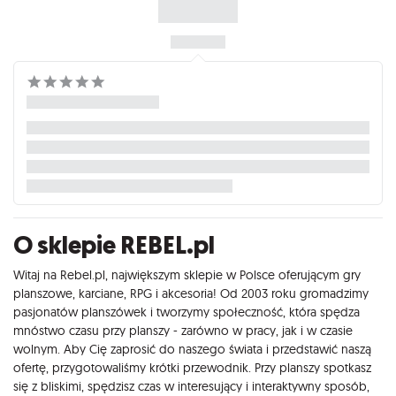
O sklepie REBEL.pl
Witaj na Rebel.pl, największym sklepie w Polsce oferującym gry
planszowe, karciane, RPG i akcesoria! Od 2003 roku gromadzimy
pasjonatów planszówek i tworzymy społeczność, która spędza
mnóstwo czasu przy planszy - zarówno w pracy, jak i w czasie
wolnym. Aby Cię zaprosić do naszego świata i przedstawić naszą
ofertę, przygotowaliśmy krótki przewodnik. Przy planszy spotkasz
się z bliskimi, spędzisz czas w interesujący i interaktywny sposób,