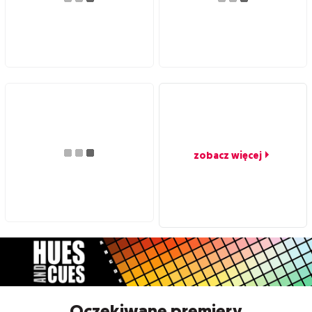
zobacz więcej
Oczekiwane premiery