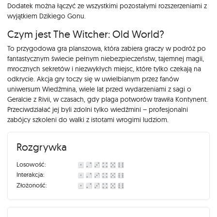
Dodatek można łączyć ze wszystkimi pozostałymi rozszerzeniami z
wyjątkiem Dzikiego Gonu.
Czym jest The Witcher: Old World?
To przygodowa gra planszowa, która zabiera graczy w podróż po
fantastycznym świecie pełnym niebezpieczeństw, tajemnej magii,
mrocznych sekretów i niezwykłych miejsc, które tylko czekają na
odkrycie. Akcja gry toczy się w uwielbianym przez fanów
uniwersum Wiedźmina, wiele lat przed wydarzeniami z sagi o
Geralcie z Rivii, w czasach, gdy plaga potworów trawiła Kontynent.
Przeciwdziałać jej byli zdolni tylko wiedźmini – profesjonalni
zabójcy szkoleni do walki z istotami wrogimi ludziom.
Rozgrywka
Losowość:
Interakcja:
Złożoność: