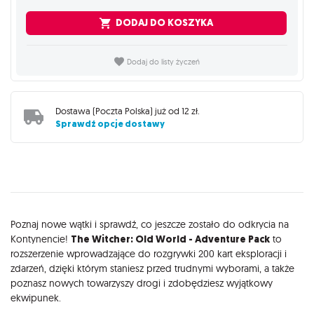
DODAJ DO KOSZYKA
Dodaj do listy życzeń
Dostawa (
Poczta Polska
) już od
12 zł
.
Sprawdź opcje dostawy
Opis
Poznaj nowe wątki i sprawdź, co jeszcze zostało do odkrycia na
Kontynencie!
The Witcher: Old World - Adventure Pack
to
rozszerzenie wprowadzające do rozgrywki 200 kart eksploracji i
zdarzeń, dzięki którym staniesz przed trudnymi wyborami, a także
poznasz nowych towarzyszy drogi i zdobędziesz wyjątkowy
ekwipunek.