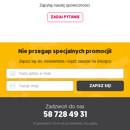
Zapytaj naszej społeczności.
ZADAJ PYTANIE
Nie przegap specjalnych promocji!
Zapisz się do newslettera i bądź zawsze na bieżąco
Twój adres e-mail
Twoje imię
ZAPISZ SIĘ!
Zadzwoń do nas
58 728 49 31
W godzinach 10-14 od poniedziałku do piątku