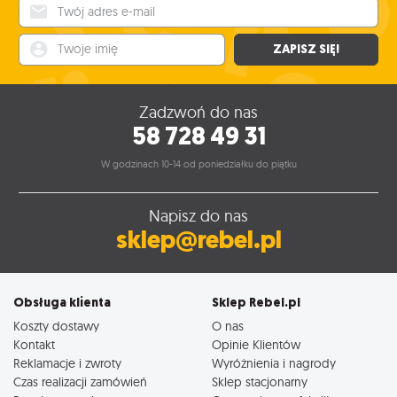
Twój adres e-mail
Twoje imię
ZAPISZ SIĘ!
Zadzwoń do nas
58 728 49 31
W godzinach 10-14 od poniedziałku do piątku
Napisz do nas
sklep@rebel.pl
Obsługa klienta
Sklep Rebel.pl
Koszty dostawy
O nas
Kontakt
Opinie Klientów
Reklamacje i zwroty
Wyróżnienia i nagrody
Czas realizacji zamówień
Sklep stacjonarny