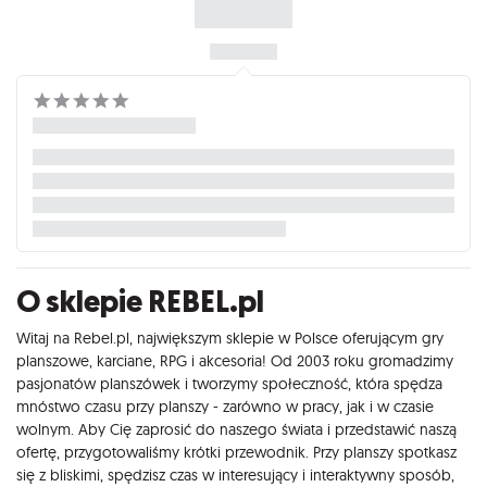
O sklepie REBEL.pl
Witaj na Rebel.pl, największym sklepie w Polsce oferującym gry
planszowe, karciane, RPG i akcesoria! Od 2003 roku gromadzimy
pasjonatów planszówek i tworzymy społeczność, która spędza
mnóstwo czasu przy planszy - zarówno w pracy, jak i w czasie
wolnym. Aby Cię zaprosić do naszego świata i przedstawić naszą
ofertę, przygotowaliśmy krótki przewodnik. Przy planszy spotkasz
się z bliskimi, spędzisz czas w interesujący i interaktywny sposób,