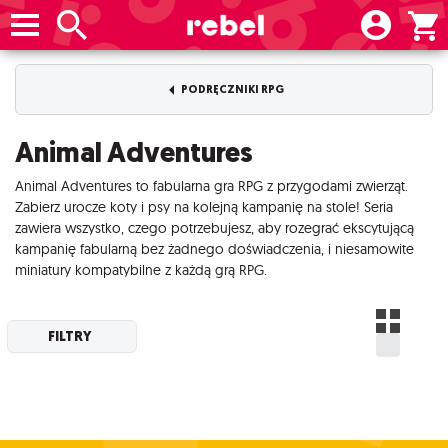
PODRĘCZNIKI RPG
Animal Adventures
Animal Adventures to fabularna gra RPG z przygodami zwierząt.
Zabierz urocze koty i psy na kolejną kampanię na stole! Seria
zawiera wszystko, czego potrzebujesz, aby rozegrać ekscytującą
kampanię fabularną bez żadnego doświadczenia, i niesamowite
miniatury kompatybilne z każdą grą RPG.
FILTRY