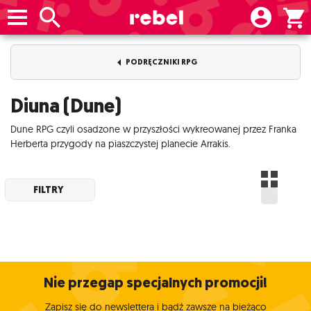
PODRĘCZNIKI RPG
Diuna (Dune)
Dune RPG czyli osadzone w przyszłości wykreowanej przez Franka
Herberta przygody na piaszczystej planecie Arrakis.
FILTRY
Nie przegap specjalnych promocji!
Zapisz się do newslettera i bądź zawsze na bieżąco