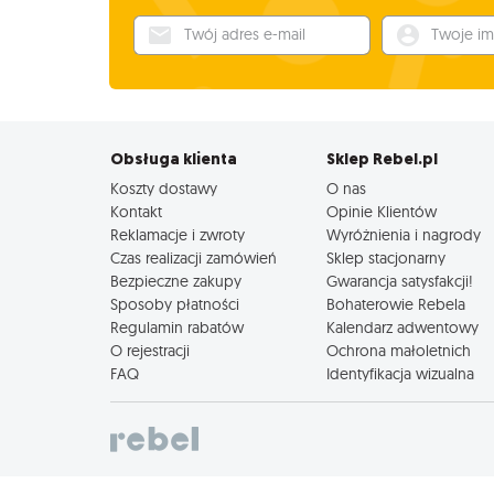
Twój adres e-mail
Twoje imię
Obsługa klienta
Sklep Rebel.pl
Koszty dostawy
O nas
Kontakt
Opinie Klientów
Reklamacje i zwroty
Wyróżnienia i nagrody
Czas realizacji zamówień
Sklep stacjonarny
Bezpieczne zakupy
Gwarancja satysfakcji!
Sposoby płatności
Bohaterowie Rebela
Regulamin rabatów
Kalendarz adwentowy
O rejestracji
Ochrona małoletnich
FAQ
Identyfikacja wizualna