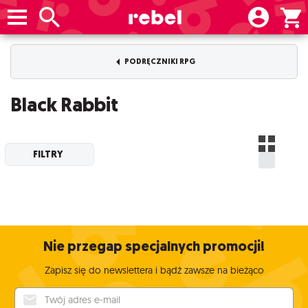
PODRĘCZNIKI RPG
Black Rabbit
FILTRY
Nie przegap specjalnych promocji!
Zapisz się do newslettera i bądź zawsze na bieżąco
Twój adres e-mail