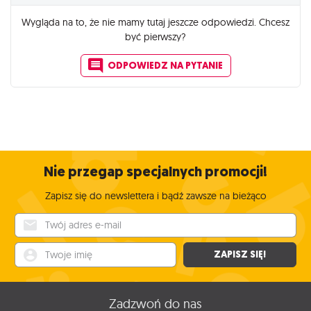
Wygląda na to, że nie mamy tutaj jeszcze odpowiedzi. Chcesz
być pierwszy?
ODPOWIEDZ NA PYTANIE
Nie przegap specjalnych promocji!
Zapisz się do newslettera i bądź zawsze na bieżąco
Twój adres e-mail
Twoje imię
ZAPISZ SIĘ!
Zadzwoń do nas