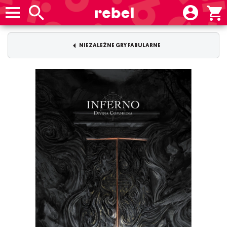
NIEZALEŻNE GRY FABULARNE