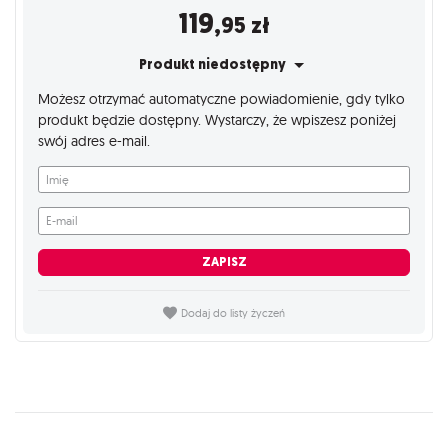
119
,95
zł
Produkt niedostępny
Możesz otrzymać automatyczne powiadomienie, gdy tylko
produkt będzie dostępny. Wystarczy, że wpiszesz poniżej
swój adres e-mail.
Imię
E-mail
ZAPISZ
Dodaj do listy życzeń