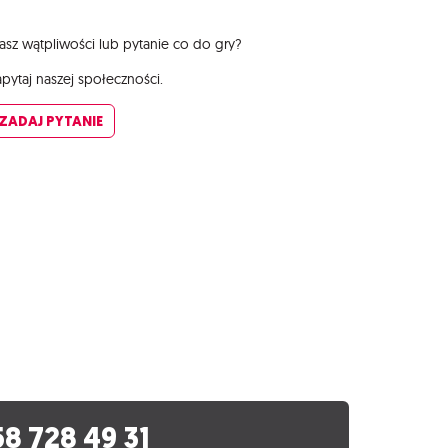
sz wątpliwości lub pytanie co do gry?
pytaj naszej społeczności.
ZADAJ PYTANIE
58 728 49 31