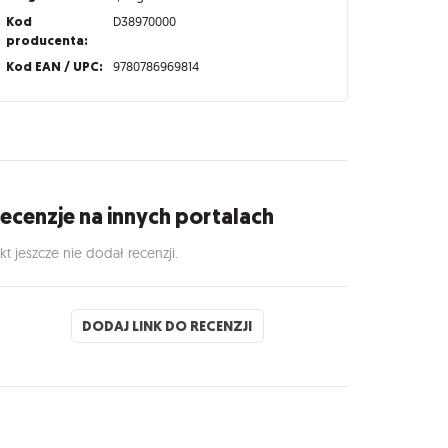
Kod
D38970000
producenta:
Kod EAN / UPC:
9780786969814
ecenzje na innych portalach
kt jeszcze nie dodał recenzji.
DODAJ LINK DO RECENZJI