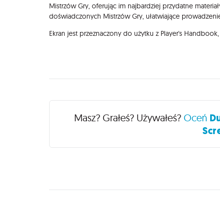
Mistrzów Gry, oferując im najbardziej przydatne materia
doświadczonych Mistrzów Gry, ułatwiające prowadzenie
Ekran jest przeznaczony do użytku z Player's Handbook
Recenzje
Masz? Grałeś? Używałeś?
Oceń
Du
Scr