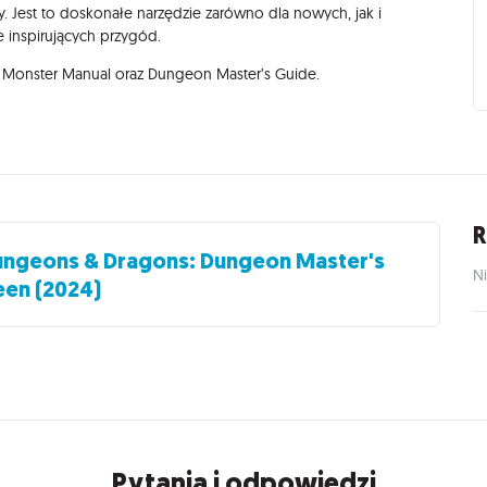
ły. Jest to doskonałe narzędzie zarówno dla nowych, jak i
 inspirujących przygód.
, Monster Manual oraz Dungeon Master’s Guide.
R
ngeons & Dragons: Dungeon Master's
Ni
een (2024)
Pytania i odpowiedzi