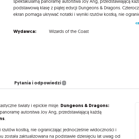
spektakularną panoramę autorstwa Joy Ang, przedstawiającą każ
podstawową klasę z piątej edycji Dungeons & Dragons. Czteroc
cz
Wydawca:
Wizards of the Coast
Pytania i odpowiedzi
1
Dungeons & Dragons:
astyczne światy i epickie misje.
 panoramę autorstwa Joy Ang, przedstawiającą każdą
ns
.
 rzutów kostką, nie ograniczając jednocześnie widoczności i
anu została zaktualizowana na podstawie dziesięciu lat uwag od