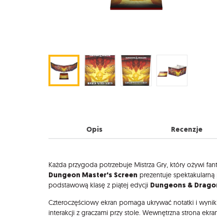
Opis
Recenzje
Opis
Każda przygoda potrzebuje Mistrza Gry, który ożywi fant
Dungeon Master's Screen
prezentuje spektakularną
Dungeons & Drago
podstawową klasę z piątej edycji
Czteroczęściowy ekran pomaga ukrywać notatki i wyniki
interakcji z graczami przy stole. Wewnętrzna strona ekr