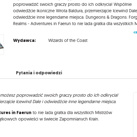
poprowadzić swoich graczy prosto do ich odkrycia! Wspólnie
odwiedźcie ikoniczne Wrota Baldura, przemierzajcie Icewind Dale
odwiedźcie inne legendarne miejsca. Dungeons & Dragons: For
cz
Wydawca:
Wizards of the Coast
Pytania i odpowiedzi
y możesz poprowadzić swoich graczy prosto do ich odkrycia!
rzajcie Icewind Dale i odwiedźcie inne legendarne miejsca.
ures in Faerun
to nie lada gratka dla wszystkich Mistrzów
yjątkowych opowieści w świecie Zapomnianych Krain.