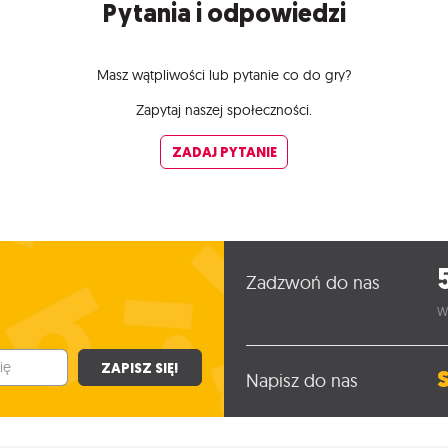
Pytania i odpowiedzi
Masz wątpliwości lub pytanie co do gry?
Zapytaj naszej społeczności.
ZADAJ PYTANIE
Zadzwoń do nas
W
ZAPISZ SIĘ!
Napisz do nas