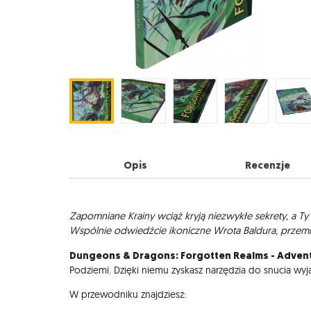
Opis
Recenzje
Opis
Zapomniane Krainy wciąż kryją niezwykłe sekrety, a T
Wspólnie odwiedźcie ikoniczne Wrota Baldura, przemie
Dungeons & Dragons: Forgotten Realms - Advent
Podziemi. Dzięki niemu zyskasz narzędzia do snucia w
W przewodniku znajdziesz: