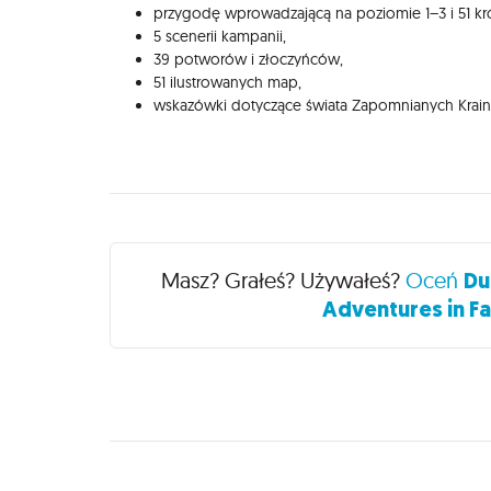
przygodę wprowadzającą na poziomie 1–3 i 51 kr
5 scenerii kampanii,
39 potworów i złoczyńców,
51 ilustrowanych map,
wskazówki dotyczące świata Zapomnianych Krain
Recenzje
Masz? Grałeś? Używałeś?
Oceń
Du
Adventures in Fa