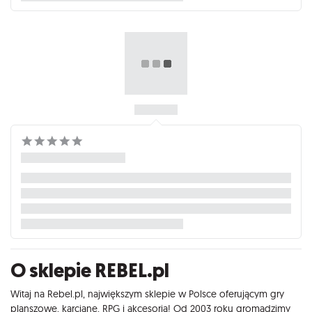
O sklepie REBEL.pl
Witaj na Rebel.pl, największym sklepie w Polsce oferującym gry
planszowe, karciane, RPG i akcesoria! Od 2003 roku gromadzimy