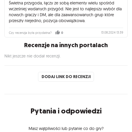
Świetna przygoda, łączy ze sobą elementy wielu spośród
wcześniej wydanych przygód. Nie jest to najlepszy wybór dla
nowych graczy i DM, ale dla zaawansowanych grup które
przeszły niejedno, pozycja obowiązkowa.
13.08.2024 13:39
Czy recenzja była przydatna?
0
Recenzje na innych portalach
Nikt jeszcze nie dodał recenzji.
DODAJ LINK DO RECENZJI
Pytania i odpowiedzi
Masz wątpliwości lub pytanie co do gry?