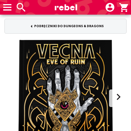
PODRĘCZNIKI DO DUNGEONS & DRAGONS