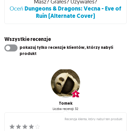
Masz? Grałeś? Używałeś?
Dungeons & Dragons: Vecna - Eve of
Oceń
Ruin (Alternate Cover)
Wszystkie recenzje
pokazuj tylko recenzje klientów, którzy nabyli
produkt
Tomek
Liczba recenzji: 32
Recenzja klienta, który nabył ten produkt