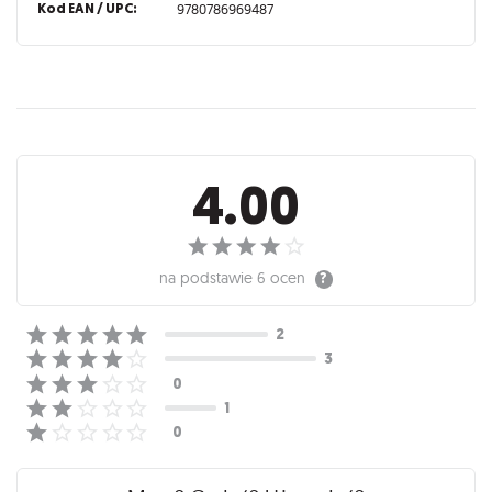
Kod EAN / UPC:
9780786969487
Recenzje
4.00
na podstawie
6 ocen