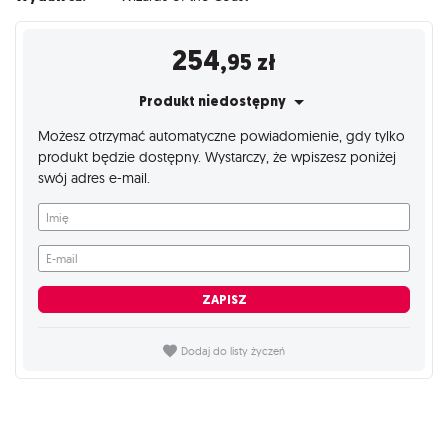
254
,95
zł
Produkt niedostępny
Możesz otrzymać automatyczne powiadomienie, gdy tylko
produkt będzie dostępny. Wystarczy, że wpiszesz poniżej
swój adres e-mail.
Imię
E-mail
ZAPISZ
Dodaj do listy życzeń