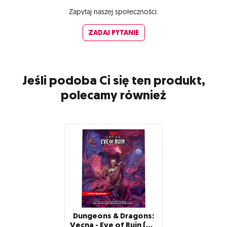
Zapytaj naszej społeczności.
ZADAJ PYTANIE
Jeśli podoba Ci się ten produkt,
polecamy również
Dungeons & Dragons:
Vecna - Eve of Ruin (Hard Cover)