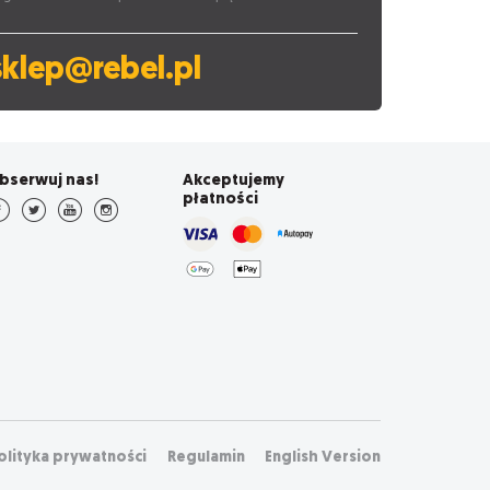
sklep@rebel.pl
bserwuj nas!
Akceptujemy
płatności
olityka prywatności
Regulamin
English Version