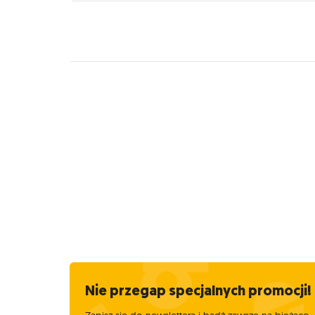
Nie przegap specjalnych promocji!