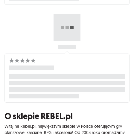
O sklepie REBEL.pl
Witaj na Rebel.pl, największym sklepie w Polsce oferującym gry
planszowe, karciane, RPG i akcesoria! Od 2003 roku gromadzimy