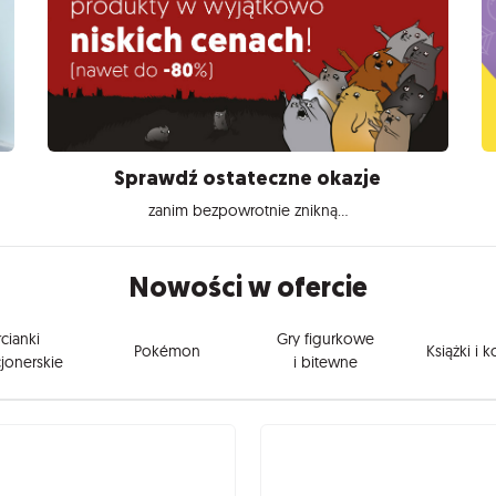
Sprawdź ostateczne okazje
zanim bezpowrotnie znikną...
Nowości w ofercie
cianki
Gry figurkowe
Pokémon
Książki i 
jonerskie
i bitewne