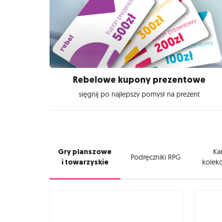
Rebelowe kupony prezentowe
sięgnij po najlepszy pomysł na prezent
Gry planszowe
Kar
Podręczniki RPG
i towarzyskie
kolekc