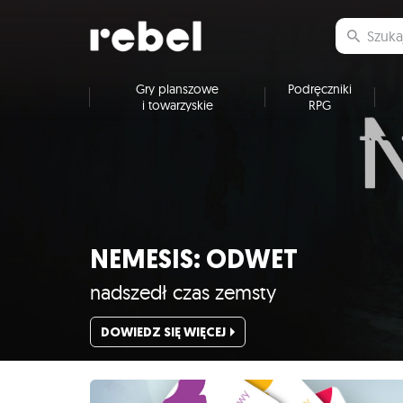
Gry planszowe
Podręczniki
i towarzyskie
RPG
NEMESIS: ODWET
nadszedł czas zemsty
DOWIEDZ SIĘ WIĘCEJ