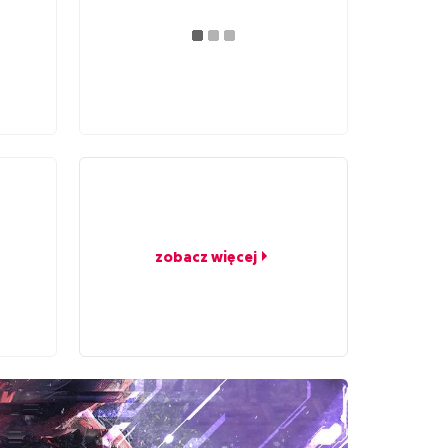
zobacz więcej