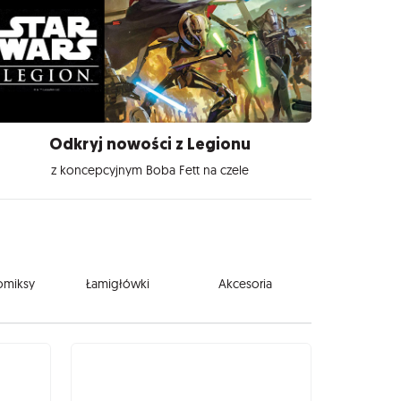
Odkryj nowości z Legionu
z koncepcyjnym Boba Fett na czele
komiksy
Łamigłówki
Akcesoria