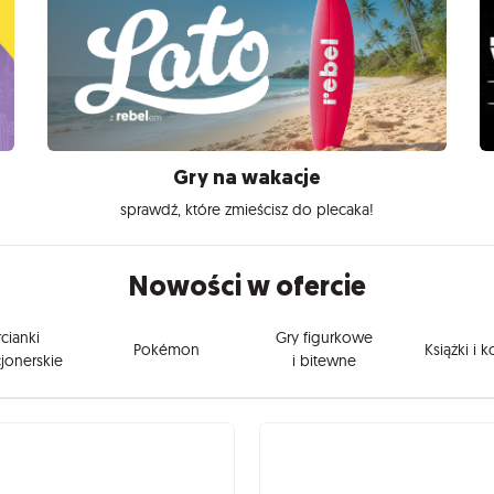
Gry na wakacje
sprawdź, które zmieścisz do plecaka!
Nowości w ofercie
cianki
Gry figurkowe
Pokémon
Książki i 
jonerskie
i bitewne