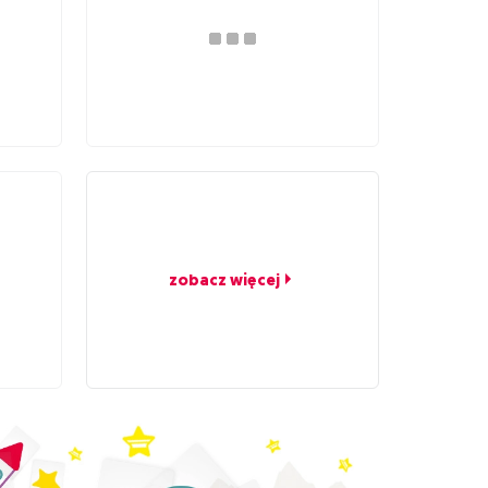
zobacz więcej