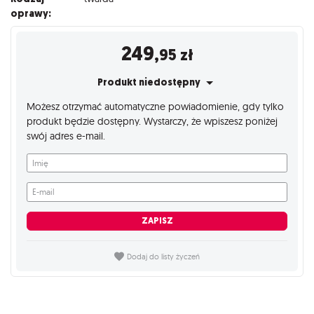
oprawy:
249
,95
zł
Produkt niedostępny
Możesz otrzymać automatyczne powiadomienie, gdy tylko
produkt będzie dostępny. Wystarczy, że wpiszesz poniżej
swój adres e-mail.
Imię
E-mail
ZAPISZ
Dodaj do listy życzeń