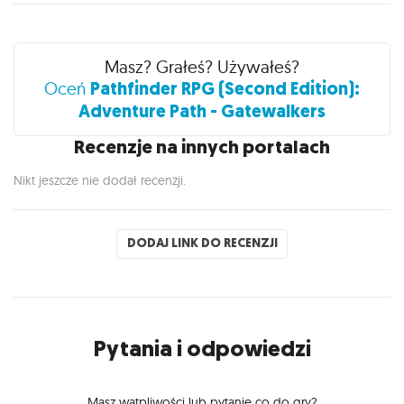
Recenzje
Masz? Grałeś? Używałeś?
Pathfinder RPG (Second Edition):
Oceń
Adventure Path - Gatewalkers
Recenzje na innych portalach
Nikt jeszcze nie dodał recenzji.
DODAJ LINK DO RECENZJI
Pytania i odpowiedzi
Masz wątpliwości lub pytanie co do gry?