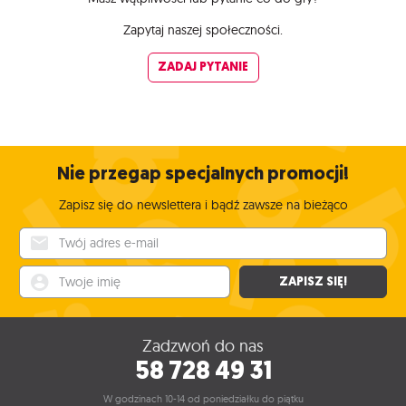
Zapytaj naszej społeczności.
ZADAJ PYTANIE
Nie przegap specjalnych promocji!
Zapisz się do newslettera i bądź zawsze na bieżąco
Twój adres e-mail
Twoje imię
ZAPISZ SIĘ!
Zadzwoń do nas
58 728 49 31
W godzinach 10-14 od poniedziałku do piątku