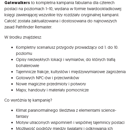
Gatewalkers
to kompletna kampania fabularna dla czterech
postaci na poziomach 1–10, wydana w formie twardookładkowej
księgi zawierającej wszystkie trzy rozdziały oryginalnej kampanii.
Całość została zaktualizowana i dostosowana do najnowszych
zasad Pathfinder Remaster.
W środku znajdziesz:
Kompletny scenariusz przygody prowadzący od 1. do 10.
poziomu
Opisy niezwykłych lokacji i wymiarów, do których trafią
bohaterowie
Tajemnicze frakcje, kultystów i międzywymiarowe zagrożenia
Gotowych NPC-ów i przeciwników
Nowe magiczne przedmioty i potwory
Mapy, handouty i materiały pomocnicze
Co wyróżnia tę kampanię?
Klimat paranormalnego śledztwa z elementami science-
fantasy
Motyw utraconych wspomnień i wspólnej tajemnicy postaci
Możliwość podróży między światami i odkrywania ich