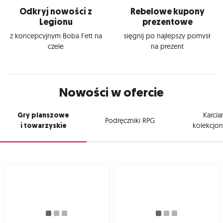
Odkryj nowości z
Rebelowe kupony
Legionu
prezentowe
z koncepcyjnym Boba Fett na
sięgnij po najlepszy pomysł
czele
na prezent
Nowości w ofercie
Gry planszowe
Karcia
Podręczniki RPG
i towarzyskie
kolekcjon