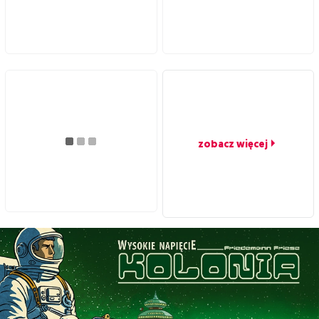
zobacz więcej