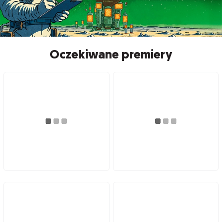
Oczekiwane premiery