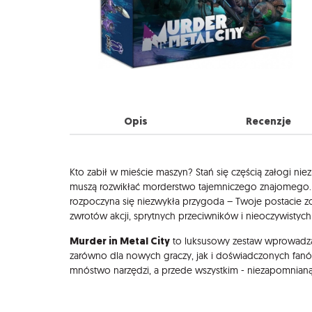
Opis
Recenzje
Opis
Kto zabił w mieście maszyn? Stań się częścią załogi n
muszą rozwikłać morderstwo tajemniczego znajomego.
rozpoczyna się niezwykła przygoda – Twoje postacie zo
zwrotów akcji, sprytnych przeciwników i nieoczywistych
Murder in Metal City
to luksusowy zestaw wprowadza
zarówno dla nowych graczy, jak i doświadczonych fanó
mnóstwo narzędzi, a przede wszystkim - niezapomnian