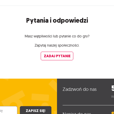
Pytania i odpowiedzi
Masz wątpliwości lub pytanie co do gry?
Zapytaj naszej społeczności.
ZADAJ PYTANIE
Zadzwoń do nas
W
ZAPISZ SIĘ!