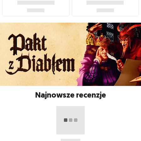
Najnowsze recenzje