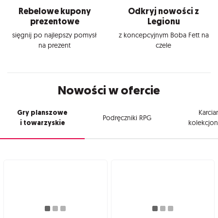
Rebelowe kupony
Odkryj nowości z
prezentowe
Legionu
sięgnij po najlepszy pomysł
z koncepcyjnym Boba Fett na
na prezent
czele
Nowości w ofercie
Gry planszowe
Karcia
Podręczniki RPG
i towarzyskie
kolekcjon