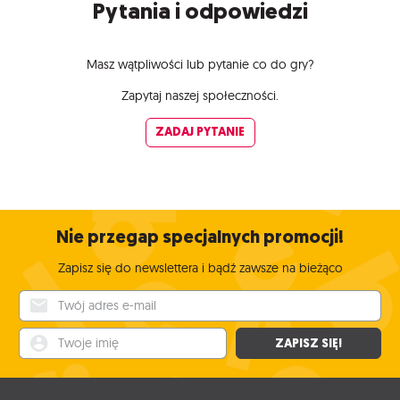
Pytania i odpowiedzi
Masz wątpliwości lub pytanie co do gry?
Zapytaj naszej społeczności.
ZADAJ PYTANIE
Nie przegap specjalnych promocji!
Zapisz się do newslettera i bądź zawsze na bieżąco
Twój adres e-mail
Twoje imię
ZAPISZ SIĘ!