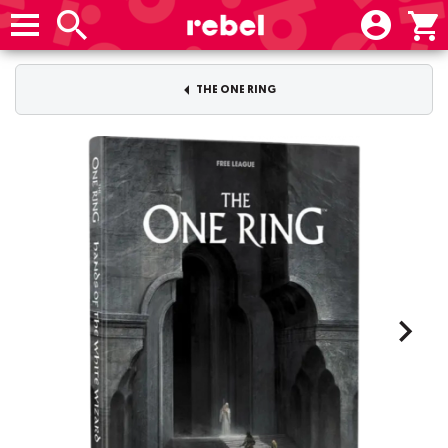
THE ONE RING