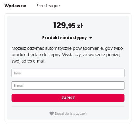
Wydawca:
Free League
129
,95
zł
Produkt niedostępny
Możesz otrzymać automatyczne powiadomienie, gdy tylko
produkt będzie dostępny. Wystarczy, że wpiszesz poniżej
swój adres e-mail.
Imię
E-mail
ZAPISZ
Dodaj do listy życzeń