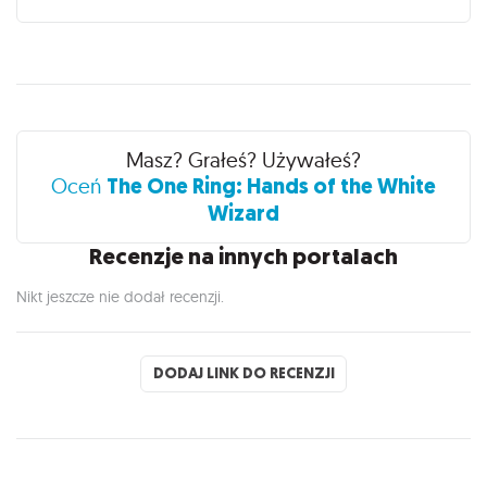
Recenzje
Masz? Grałeś? Używałeś?
The One Ring: Hands of the White
Oceń
Wizard
Recenzje na innych portalach
Nikt jeszcze nie dodał recenzji.
DODAJ LINK DO RECENZJI