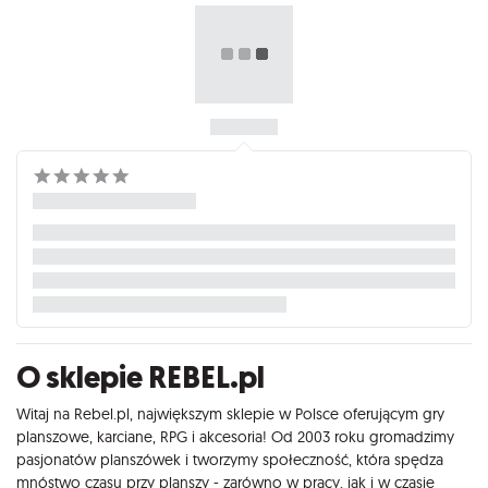
O sklepie REBEL.pl
Witaj na Rebel.pl, największym sklepie w Polsce oferującym gry
planszowe, karciane, RPG i akcesoria! Od 2003 roku gromadzimy
pasjonatów planszówek i tworzymy społeczność, która spędza
mnóstwo czasu przy planszy - zarówno w pracy, jak i w czasie