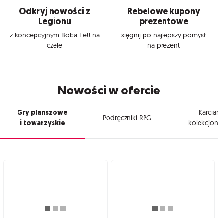
Odkryj nowości z
Rebelowe kupony
Legionu
prezentowe
z koncepcyjnym Boba Fett na
sięgnij po najlepszy pomysł
czele
na prezent
Nowości w ofercie
Gry planszowe
Karcia
Podręczniki RPG
i towarzyskie
kolekcjon