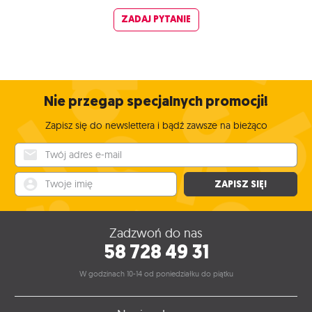
ZADAJ PYTANIE
Nie przegap specjalnych promocji!
Zapisz się do newslettera i bądź zawsze na bieżąco
Twój adres e-mail
Twoje imię
ZAPISZ SIĘ!
Zadzwoń do nas
58 728 49 31
W godzinach 10-14 od poniedziałku do piątku