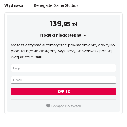
Wydawca:
Renegade Game Studios
139
,95
zł
Produkt niedostępny
Możesz otrzymać automatyczne powiadomienie, gdy tylko
produkt będzie dostępny. Wystarczy, że wpiszesz poniżej
swój adres e-mail.
Imię
E-mail
ZAPISZ
Dodaj do listy życzeń