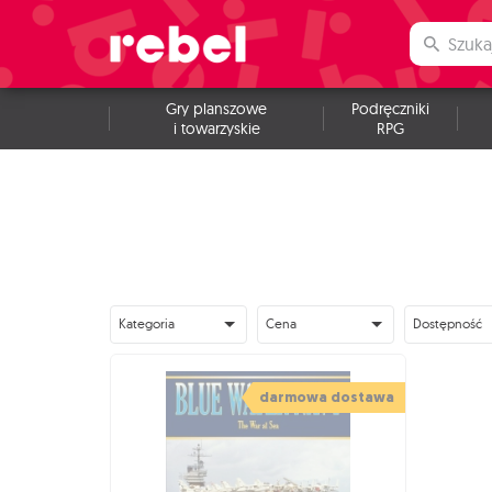
Gry planszowe
Podręczniki
i towarzyskie
RPG
Kategoria
Cena
Dostępność
darmowa dostawa