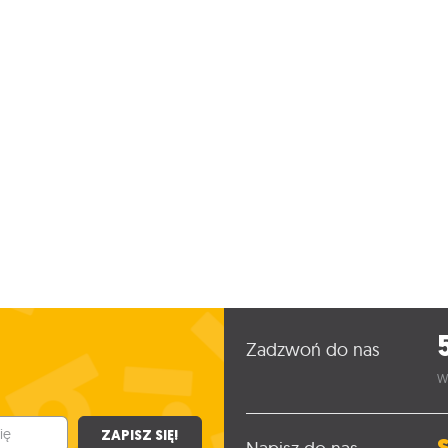
Zadzwoń do nas
W
ZAPISZ SIĘ!