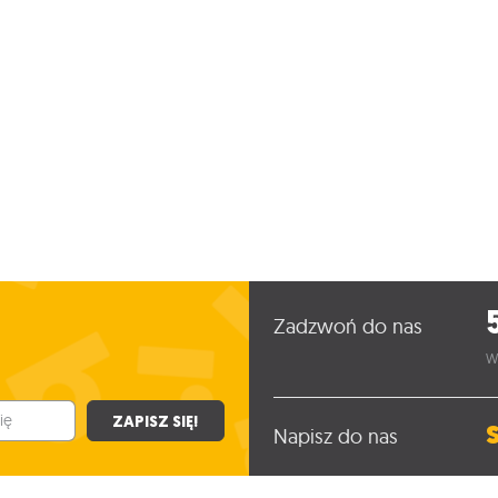
Zadzwoń do nas
W
ZAPISZ SIĘ!
Napisz do nas