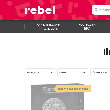
Gry planszowe
Podręczniki
i towarzyskie
RPG
I
Kategoria
Cena
Dostępność
darmowa dostawa