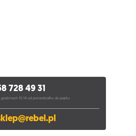
58 728 49 31
 godzinach 10-14 od poniedziałku do piątku
sklep@rebel.pl