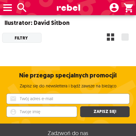
Ilustrator: David Sitbon
FILTRY
Nie przegap specjalnych promocji!
Zapisz się do newslettera i bądź zawsze na bieżąco
Twój adres e-mail
Twoje imię
ZAPISZ SIĘ!
Zadzwoń do nas