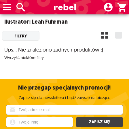
Ilustrator: Leah Fuhrman
FILTRY
Ups... Nie znaleziono żadnych produktów :(
Wyczyść niektóre filtry
Nie przegap specjalnych promocji!
Zapisz się do newslettera i bądź zawsze na bieżąco
Twój adres e-mail
Twoje imię
ZAPISZ SIĘ!