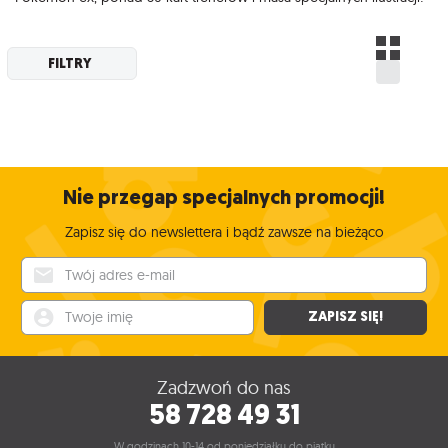
FILTRY
Nie przegap specjalnych promocji!
Zapisz się do newslettera i bądź zawsze na bieżąco
Twój adres e-mail
Twoje imię
ZAPISZ SIĘ!
Zadzwoń do nas
58 728 49 31
W godzinach 10-14 od poniedziałku do piątku